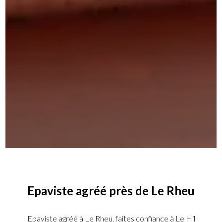
Epaviste agréé près de Le Rheu
Epaviste agréé à Le Rheu, faites confiance à Le Hil