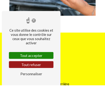
Ce site utilise des cookies et
vous donne le contrôle sur
ceux que vous souhaitez
activer
Tout accepter
Tout refuser
Personnaliser
Adresse
1 Chemin de Lorrière
35230 Noyal-Châtillon-sur-Seiche