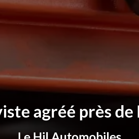
iste agréé près de
Le Hil Automobiles