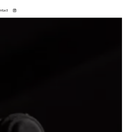
ntact