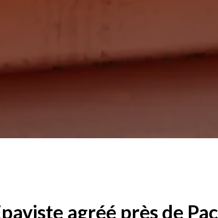
paviste agréé près de Pa