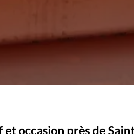
 et occasion près de Sain