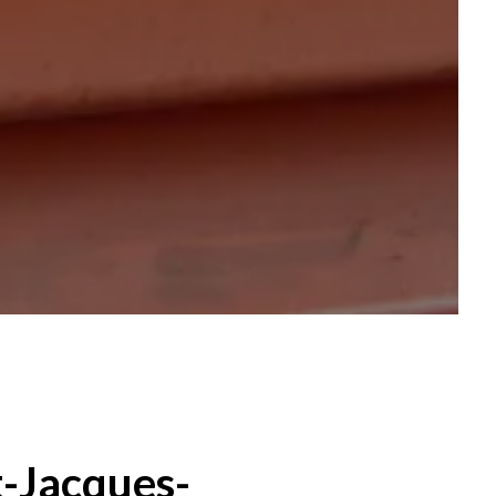
t-Jacques-