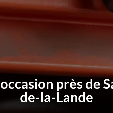
 occasion près de S
de-la-Lande