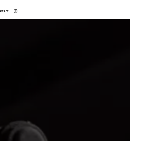
ntact