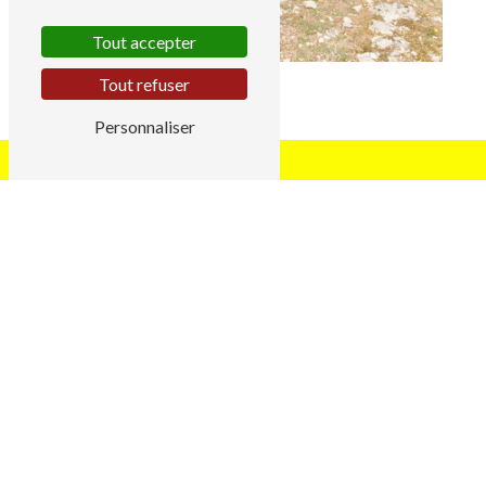
Tout accepter
Tout refuser
Personnaliser
Adresse
1 Chemin de Lorrière
35230 Noyal-Châtillon-sur-Seiche