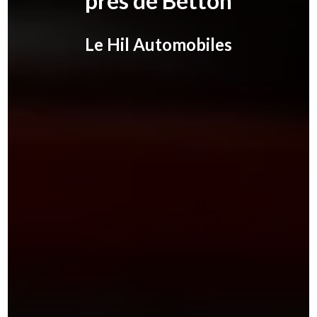
près de Betton
Le Hil Automobiles